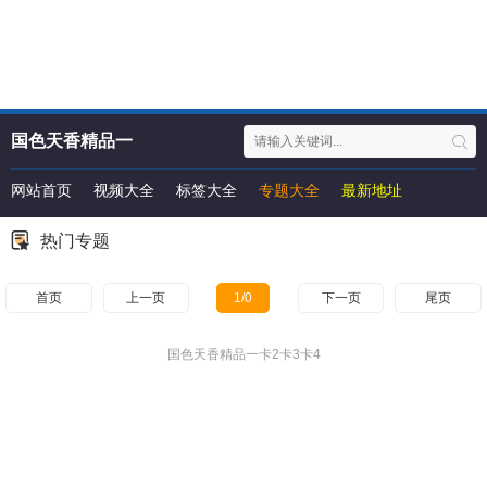
国色天香精品一
卡2卡3卡4
网站首页
视频大全
标签大全
专题大全
最新地址
热门专题
首页
上一页
1/0
下一页
尾页
国色天香精品一卡2卡3卡4